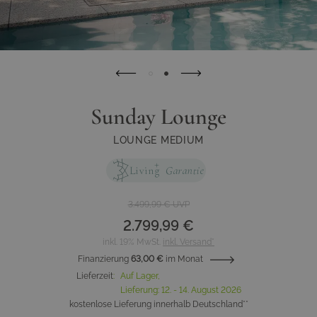
Sunday Lounge
LOUNGE MEDIUM
3.499,99 €
UVP
2.799,99 €
inkl. 19% MwSt.
inkl. Versand*
Finanzierung
63,00 €
im Monat
Lieferzeit
:
Auf Lager,
Lieferung:
12. - 14. August 2026
kostenlose Lieferung innerhalb Deutschland**