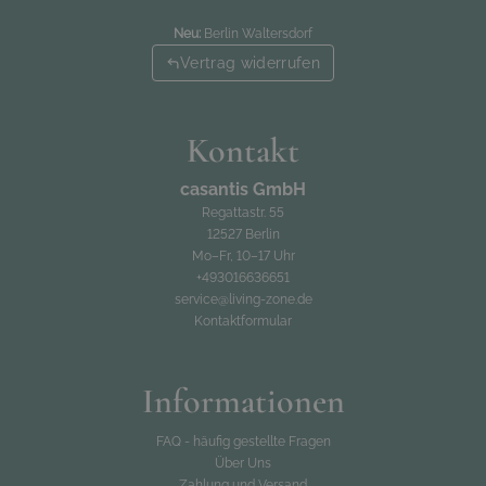
Neu:
Berlin Waltersdorf
Vertrag widerrufen
Kontakt
casantis GmbH
Regattastr. 55
12527 Berlin
Mo–Fr, 10–17 Uhr
+493016636651
service@living-zone.de
Kontaktformular
Informationen
FAQ - häufig gestellte Fragen
Über Uns
Zahlung und Versand