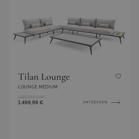
Tilan Lounge
LOUNGE MEDIUM
1.849,99 €
UVP
1.499,99 €
ENTDECKEN