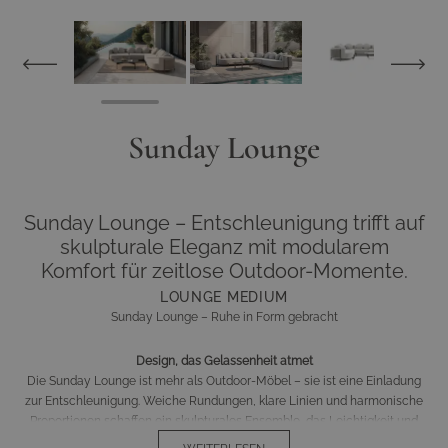
View larger image
View larger im
View larger image
Sunday Lounge
Sunday Lounge – Entschleunigung trifft auf
skulpturale Eleganz mit modularem
Komfort für zeitlose Outdoor-Momente.
LOUNGE MEDIUM
Sunday Lounge – Ruhe in Form gebracht
Design, das Gelassenheit atmet
Die Sunday Lounge ist mehr als Outdoor-Möbel – sie ist eine Einladung
zur Entschleunigung. Weiche Rundungen, klare Linien und harmonische
Proportionen schaffen ein skulpturales Ensemble, das Leichtigkeit und
Komfort vereint. Ihr modularer Aufbau ermöglicht flexible Gestaltung und