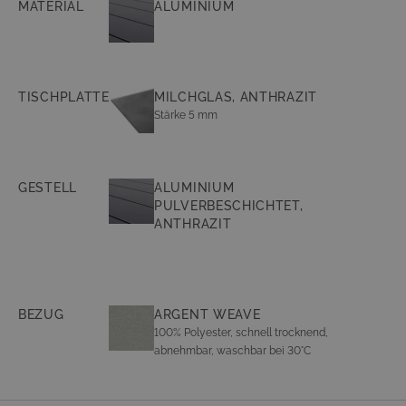
MATERIAL
ALUMINIUM
TISCHPLATTE
MILCHGLAS, ANTHRAZIT
Stärke 5 mm
GESTELL
ALUMINIUM
PULVERBESCHICHTET,
ANTHRAZIT
BEZUG
ARGENT WEAVE
100% Polyester, schnell trocknend,
abnehmbar, waschbar bei 30°C