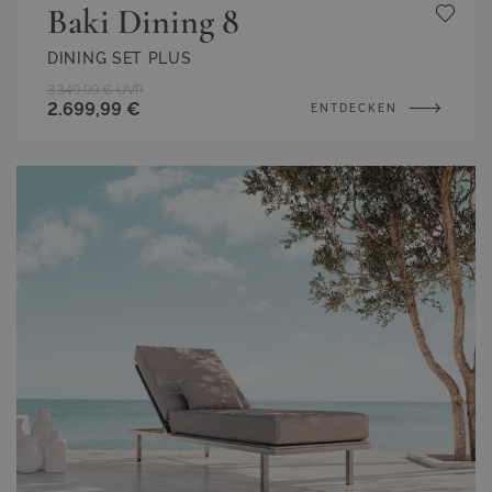
Baki Dining 8
DINING SET PLUS
3.349,99 €
UVP
2.699,99 €
ENTDECKEN