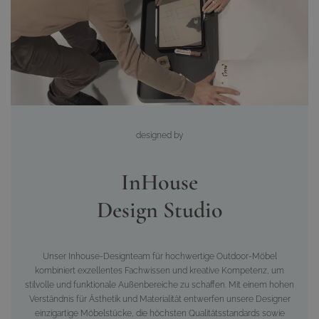
designed
by
InHouse
Design Studio
Unser Inhouse-Designteam für hochwertige Outdoor-Möbel
kombiniert exzellentes Fachwissen und kreative Kompetenz, um
stilvolle und funktionale Außenbereiche zu schaffen. Mit einem hohen
Verständnis für Ästhetik und Materialität entwerfen unsere Designer
einzigartige Möbelstücke, die höchsten Qualitätsstandards sowie