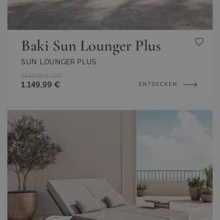
Baki Sun Lounger Plus
SUN LOUNGER PLUS
1.449,99 €
UVP
1.149,99 €
ENTDECKEN