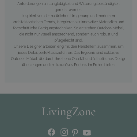
Anforderungen an Langlebigkeit und Witterungsbeständigkeit
gerecht werden.
Inspiriert von der natürlichen Umgebung und modernen
architektonischen Trends, integrieren wir innovative Materialien und
fortschrittliche Fertigungstechniken. So entstehen Outdoor-Möbel,
die nicht nur visuell ansprechend, sondern auch robust und
pflegeleicht sind.
Unsere Designer arbeiten eng mit den Herstellern zusammen, um
jedes Detail perfekt auszuführen. Das Ergebnis sind exklusive
Outdoor-Möbel, die durch ihre hohe Qualität und ästhetisches Design
überzeugen und ein luxuriöses Erlebnis im Freien bieten.