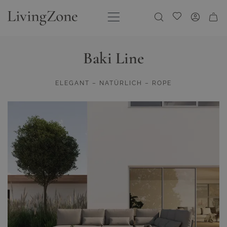
Direkt zum Inhalt
Meine Wunschliste
Baki Line
ELEGANT – NATÜRLICH – ROPE