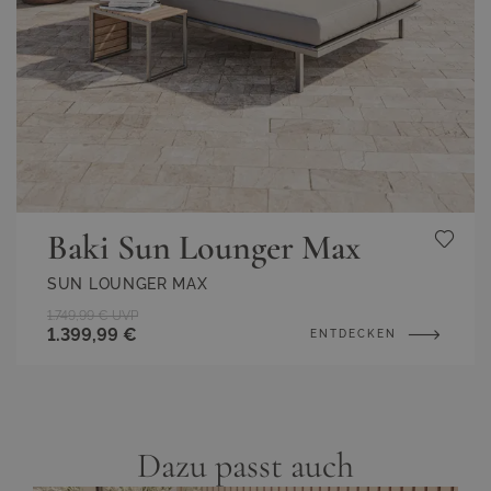
Baki Sun Lounger Max
SUN LOUNGER MAX
1.749,99 €
UVP
1.399,99 €
ENTDECKEN
Dazu passt auch