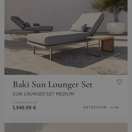
Baki Sun Lounger Set
SUN LOUNGER SET MEDIUM
1.949,99 €
UVP
1.549,99 €
ENTDECKEN