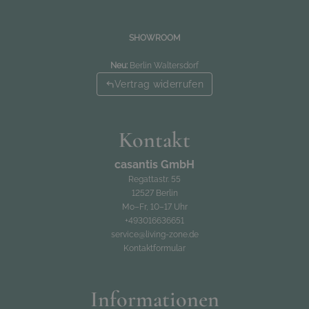
SHOWROOM
Neu:
Berlin Waltersdorf
Vertrag widerrufen
Kontakt
casantis GmbH
Regattastr. 55
12527 Berlin
Mo–Fr, 10–17 Uhr
+493016636651
service@living-zone.de
Kontaktformular
Informationen