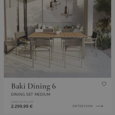
Baki Dining 6
DINING SET MEDIUM
2.849,99 €
UVP
2.299,99 €
ENTDECKEN