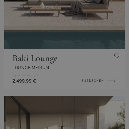
Baki Lounge
LOUNGE MEDIUM
3.099,99 €
UVP
2.499,99 €
ENTDECKEN