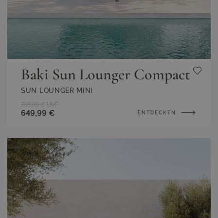
Baki Sun Lounger Compact
SUN LOUNGER MINI
799,99 €
UVP
649,99 €
ENTDECKEN