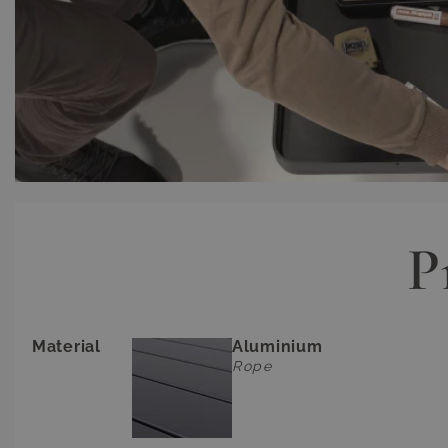
P
Material
Aluminium
Rope