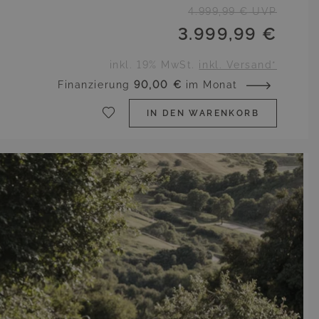
4.999,99 €
UVP
3.999,99 €
inkl. 19% MwSt.
inkl. Versand*
Finanzierung
90,00 €
im Monat
IN DEN WARENKORB