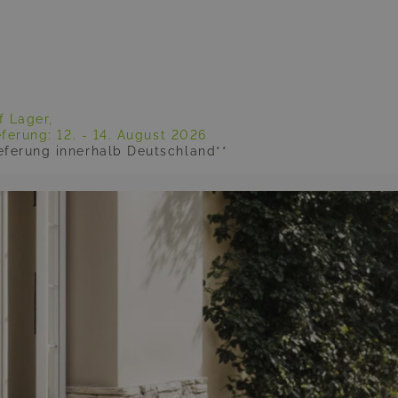
f Lager,
eferung:
12. - 14. August 2026
eferung innerhalb Deutschland**