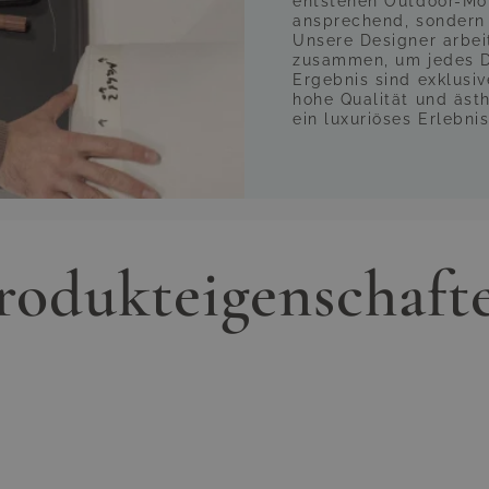
entstehen Outdoor-Möbe
ansprechend, sondern 
Unsere Designer arbei
zusammen, um jedes De
Ergebnis sind exklusi
hohe Qualität und äst
ein luxuriöses Erlebnis
rodukteigenschaft