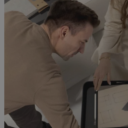
hochwertigen Loungegruppe wu
Genießen Sie sommerliche Na
Auszeiten alleine – mit der S