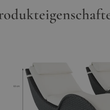
rodukteigenschaft