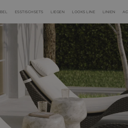
BEL
ESSTISCHSETS
LIEGEN
LOOKS LINE
LINIEN
AC
bmenu for Loungemöbel
Toggle submenu for Esstischsets
Toggle submenu for Liegen
Toggle subm
T