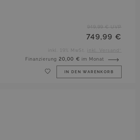
949,99 €
UVP
749,99 €
inkl. 19% MwSt.
inkl. Versand*
Finanzierung
20,00 €
im Monat
IN DEN WARENKORB