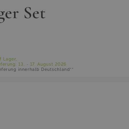
er Set
f Lager,
eferung:
13. - 17. August 2026
eferung innerhalb Deutschland**