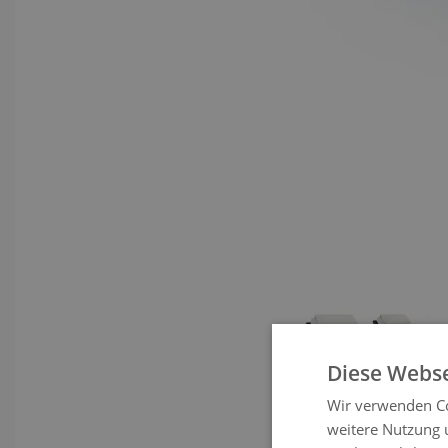
View la
Diese Webse
Wir verwenden Co
weitere Nutzung 