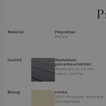
P
Material
Polyrattan
Polster
Gestell
Aluminium,
pulverbeschichtet
Stärke bis zu 1,2 mm,
robust, rostfrei
Bezug
crema
100% Polyester, einfarbig,
durchgefärbt