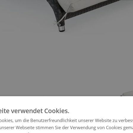
rger image
View larger image
ite verwendet Cookies.
okies, um die Benutzerfreundlichkeit unserer Website zu verbes
unserer Webseite stimmen Sie der Verwendung von Cookies gem