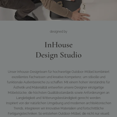
designed
by
InHouse
Design Studio
Unser Inhouse-Designteam für hochwertige Outdoor-Möbel kombiniert
exzellentes Fachwissen und kreative Kompetenz, um stilvolle und
funktionale Außenbereiche zu schaffen. Mit einem hohen Verständnis für
Ästhetik und Materialität entwerfen unsere Designer einzigartige
Möbelstücke, die höchsten Qualitätsstandards sowie Anforderungen an
Langlebigkeit und Witterungsbeständigkeit gerecht werden.
Inspiriert von der natürlichen Umgebung und modernen architektonischen
Trends, integrieren wir innovative Materialien und fortschrittliche
Fertigungstechniken. So entstehen Outdoor-Möbel, die nicht nur visuell