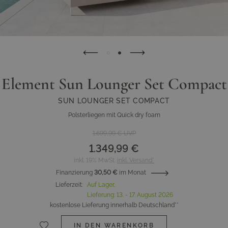
Element Sun Lounger Set Compact
SUN LOUNGER SET COMPACT
Polsterliegen mit Quick dry foam
1.699,99 €
UVP
1.349,99 €
inkl. 19% MwSt.
inkl. Versand*
Finanzierung
30,50 €
im Monat
Lieferzeit
:
Auf Lager,
Lieferung:
13. - 17. August 2026
kostenlose Lieferung innerhalb Deutschland**
IN DEN WARENKORB