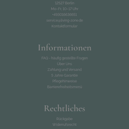
12527 Berlin
Mo–Fr, 10–17 Uhr
+493016636651
service@living-zone.de
Kontaktformular
Informationen
FAQ - häufig gestellte Fragen
Über Uns
Zahlung und Versand
5 Jahre Garantie
Pflegehinweise
Barrierefreiheitsmenü
Rechtliches
Rückgabe
Widerrufsrecht