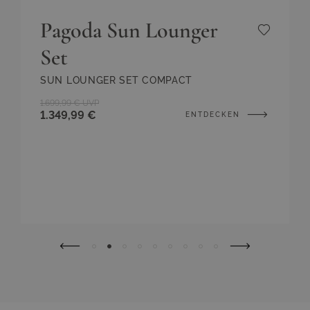
Pagoda Sun Lounger
Set
SUN LOUNGER SET COMPACT
1.699,99 €
UVP
1.349,99 €
ENTDECKEN