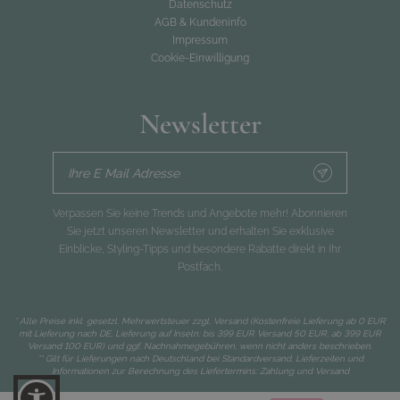
Datenschutz
AGB & Kundeninfo
Impressum
Cookie-Einwilligung
Newsletter
Ihre E Mail Adresse
Verpassen Sie keine Trends und Angebote mehr! Abonnieren
Sie jetzt unseren Newsletter und erhalten Sie exklusive
Einblicke, Styling-Tipps und besondere Rabatte direkt in Ihr
Postfach.
* Alle Preise inkl. gesetzl. Mehrwertsteuer zzgl.
Versand
(Kostenfreie Lieferung ab 0 EUR
mit Lieferung nach DE, Lieferung auf Inseln: bis 399 EUR Versand 50 EUR, ab 399 EUR
Versand 100 EUR) und ggf. Nachnahmegebühren, wenn nicht anders beschrieben.
** Gilt für Lieferungen nach Deutschland bei Standardversand. Lieferzeiten und
Informationen zur Berechnung des Liefertermins:
Zahlung und Versand