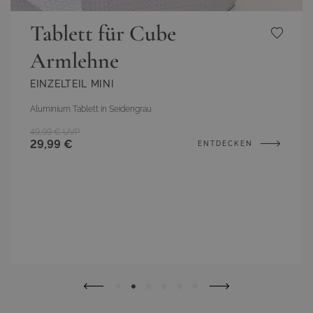
Tablett für Cube
Armlehne
EINZELTEIL MINI
Aluminium Tablett in Seidengrau
49,99 €
UVP
29,99 €
ENTDECKEN