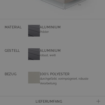
MATERIAL
ALUMINIUM
Polster
GESTELL
ALUMINIUM
robust, weiß
BEZUG
100% POLYESTER
durchgefärbt, vorimprägniert, robuste
Verarbeitung
LIEFERUMFANG