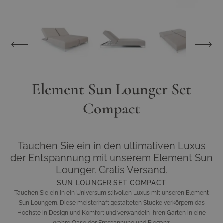
View larger image
View larger image
View larger image
View larger im
Element Sun Lounger Set
Compact
Tauchen Sie ein in den ultimativen Luxus
der Entspannung mit unserem Element Sun
Lounger. Gratis Versand.
SUN LOUNGER SET COMPACT
Tauchen Sie ein in ein Universum stilvollen Luxus mit unseren Element
Sun Loungern. Diese meisterhaft gestalteten Stücke verkörpern das
Höchste in Design und Komfort und verwandeln Ihren Garten in eine
wahre Oase der Entspannung und Eleganz.