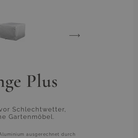
View larger image
View larger image
ge Plus
vor Schlechtwetter,
one Gartenmöbel.
 Aluminium ausgerechnet durch