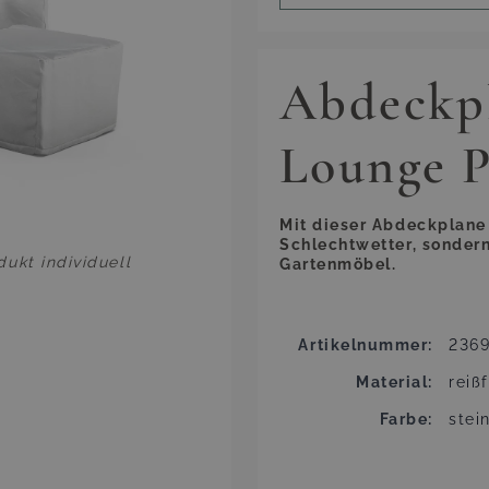
Abdeckp
Lounge P
Mit dieser Abdeckplane 
Schlechtwetter, sondern
ukt individuell
Gartenmöbel.
Artikelnummer
236
Material
reiß
Farbe
stei