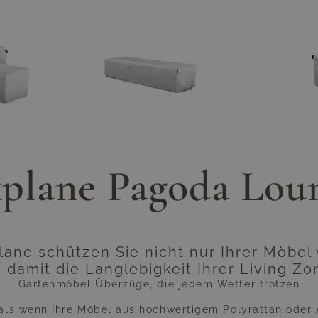
ger image
View larger image
plane Pagoda Loun
lane schützen Sie nicht nur Ihrer Möbel 
 damit die Langlebigkeit Ihrer Living Z
Gartenmöbel Überzüge, die jedem Wetter trotzen
 als wenn Ihre Möbel aus hochwertigem Polyrattan oder