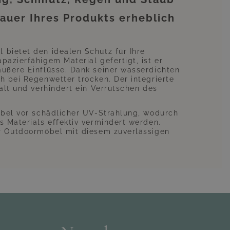
auer Ihres Produkts erheblich
bietet den idealen Schutz für Ihre
azierfähigem Material gefertigt, ist er
ußere Einflüsse. Dank seiner wasserdichten
h bei Regenwetter trocken. Der integrierte
alt und verhindert ein Verrutschen des
öbel vor schädlicher UV-Strahlung, wodurch
s Materials effektiv vermindert werden.
er Outdoormöbel mit diesem zuverlässigen