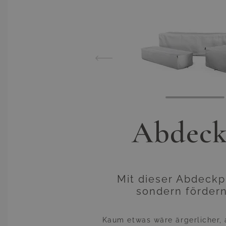
View lar
Abdeck
Mit dieser Abdeckp
sondern fördern
Kaum etwas wäre ärgerlicher,