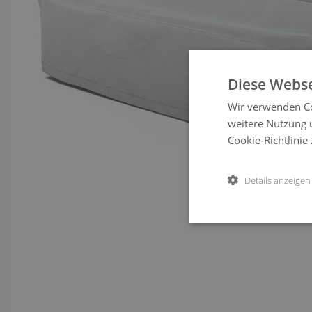
Diese Webse
Wir verwenden Co
weitere Nutzung 
Cookie-Richtlinie
Details anzeigen