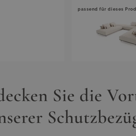
passend für dieses Prod
ecken Sie die Vor
nserer Schutzbezü