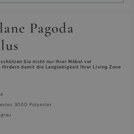
lane Pagoda
lus
schützen Sie nicht nur Ihrer Möbel vor
 fördern damit die Langlebigkeit Ihrer Living Zone
94
festes 300D Polyester
ngrau