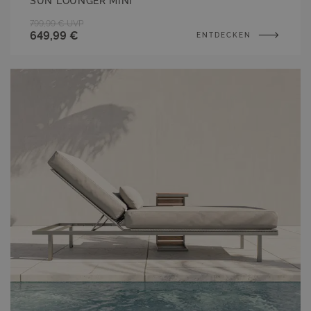
SUN LOUNGER MINI
799,99 €
UVP
649,99 €
ENTDECKEN