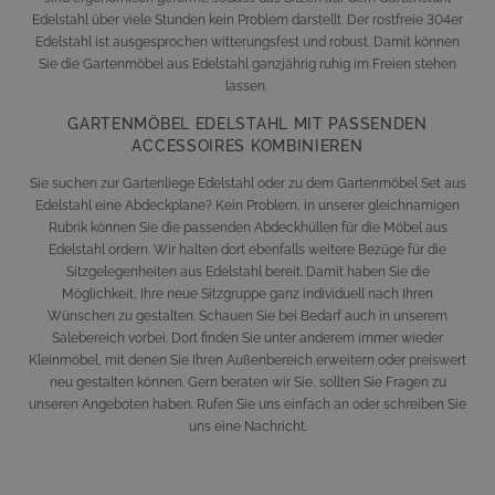
Edelstahl über viele Stunden kein Problem darstellt. Der rostfreie 304er
Edelstahl ist ausgesprochen witterungsfest und robust. Damit können
Sie die Gartenmöbel aus Edelstahl ganzjährig ruhig im Freien stehen
lassen.
GARTENMÖBEL EDELSTAHL MIT PASSENDEN
ACCESSOIRES KOMBINIEREN
Sie suchen zur Gartenliege Edelstahl oder zu dem Gartenmöbel Set aus
Edelstahl eine Abdeckplane? Kein Problem, in unserer gleichnamigen
Rubrik können Sie die passenden Abdeckhüllen für die Möbel aus
Edelstahl ordern. Wir halten dort ebenfalls weitere Bezüge für die
Sitzgelegenheiten aus Edelstahl bereit. Damit haben Sie die
Möglichkeit, Ihre neue Sitzgruppe ganz individuell nach Ihren
Wünschen zu gestalten. Schauen Sie bei Bedarf auch in unserem
Salebereich vorbei. Dort finden Sie unter anderem immer wieder
Kleinmöbel, mit denen Sie Ihren Außenbereich erweitern oder preiswert
neu gestalten können. Gern beraten wir Sie, sollten Sie Fragen zu
unseren Angeboten haben. Rufen Sie uns einfach an oder schreiben Sie
uns eine Nachricht.