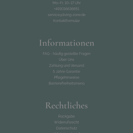
Mo–Fr, 10–17 Uhr
+493016636651
service@living-zone.de
Kontaktformular
Informationen
FAQ - häufig gestellte Fragen
Über Uns
Zahlung und Versand
5 Jahre Garantie
Pflegehinweise
Barrierefreiheitsmenü
Rechtliches
Rückgabe
Widerrufsrecht
Datenschutz