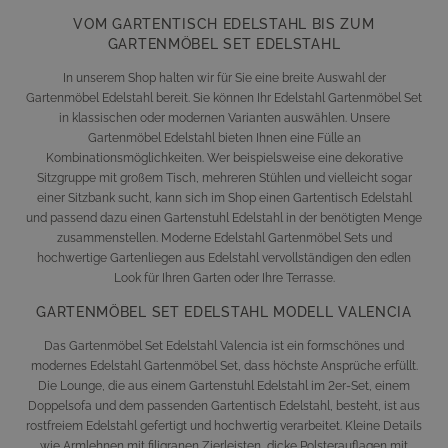
VOM GARTENTISCH EDELSTAHL BIS ZUM
GARTENMÖBEL SET EDELSTAHL
In unserem Shop halten wir für Sie eine breite Auswahl der
Gartenmöbel Edelstahl bereit. Sie können Ihr Edelstahl Gartenmöbel Set
in klassischen oder modernen Varianten auswählen. Unsere
Gartenmöbel Edelstahl bieten Ihnen eine Fülle an
Kombinationsmöglichkeiten. Wer beispielsweise eine dekorative
Sitzgruppe mit großem Tisch, mehreren Stühlen und vielleicht sogar
einer Sitzbank sucht, kann sich im Shop einen Gartentisch Edelstahl
und passend dazu einen Gartenstuhl Edelstahl in der benötigten Menge
zusammenstellen. Moderne Edelstahl Gartenmöbel Sets und
hochwertige Gartenliegen aus Edelstahl vervollständigen den edlen
Look für Ihren Garten oder Ihre Terrasse.
GARTENMÖBEL SET EDELSTAHL MODELL VALENCIA
Das Gartenmöbel Set
Edelstahl Valencia
ist ein formschönes und
modernes Edelstahl Gartenmöbel Set, dass höchste Ansprüche erfüllt.
Die Lounge, die aus einem Gartenstuhl Edelstahl im 2er-Set, einem
Doppelsofa und dem passenden Gartentisch Edelstahl, besteht, ist aus
rostfreiem Edelstahl gefertigt und hochwertig verarbeitet. Kleine Details
wie Armlehnen mit filigranen Zierleisten, dicke Polsterauflagen mit