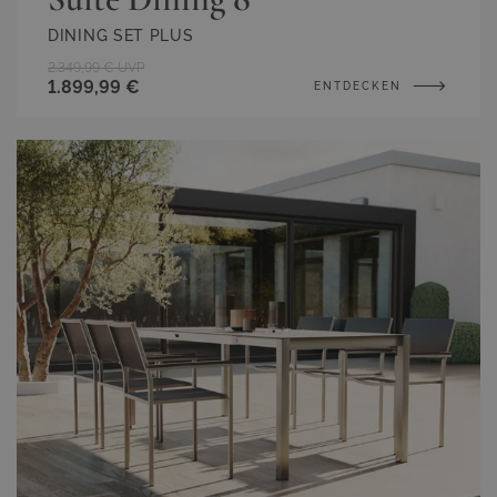
DINING SET PLUS
2.349,99 €
UVP
1.899,99 €
ENTDECKEN