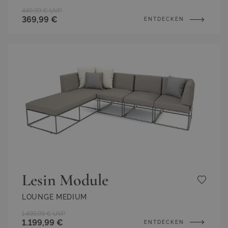
449,99 €
UVP
369,99 €
ENTDECKEN
Lesin Module
LOUNGE MEDIUM
1.499,99 €
UVP
1.199,99 €
ENTDECKEN