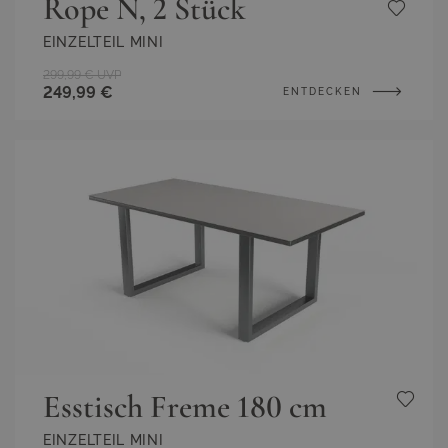
Rope N, 2 Stück
EINZELTEIL MINI
299,99 €
UVP
249,99 €
ENTDECKEN
Esstisch Freme 180 cm
EINZELTEIL MINI