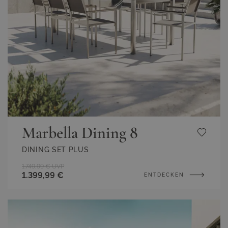
Marbella Dining 8
DINING SET PLUS
1.749,99 €
UVP
1.399,99 €
ENTDECKEN