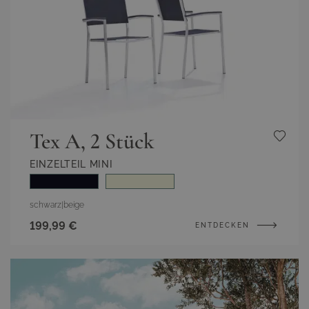
Tex A, 2 Stück
EINZELTEIL MINI
schwarz
|
beige
199,99 €
ENTDECKEN