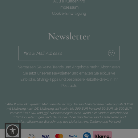
AGB & Kundeninfo
Impressum
Cookie-Einwilligung
Newsletter
Ihre E Mail Adresse
Verpassen Sie keine Trends und Angebote mehr! Abonnieren
Sie jetzt unseren Newsletter und erhalten Sie exklusive
Einblicke, Styling-Tipps und besondere Rabatte direkt in Ihr
Postfach.
* Alle Preise inkl. gesetzl. Mehrwertsteuer zzgl.
Versand
(Kostenfreie Lieferung ab 0 EUR
mit Lieferung nach DE, Lieferung auf Inseln: bis 399 EUR Versand 50 EUR, ab 399 EUR
Versand 100 EUR) und ggf. Nachnahmegebühren, wenn nicht anders beschrieben.
** Gilt für Lieferungen nach Deutschland bei Standardversand. Lieferzeiten und
Informationen zur Berechnung des Liefertermins:
Zahlung und Versand