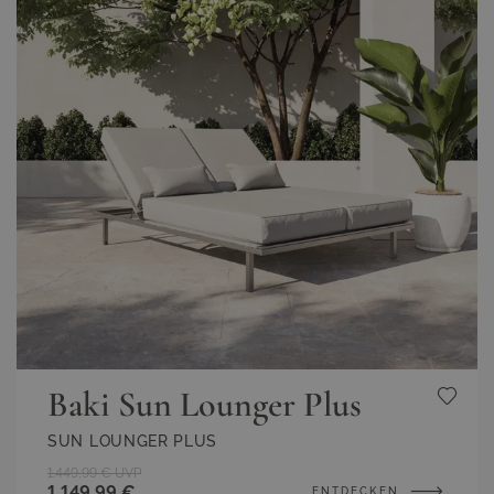
Baki Sun Lounger Plus
SUN LOUNGER PLUS
1.449,99 €
UVP
1.149,99 €
ENTDECKEN