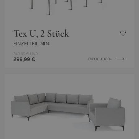
Tex U, 2 Stück
EINZELTEIL MINI
349,99 €
UVP
299,99 €
ENTDECKEN