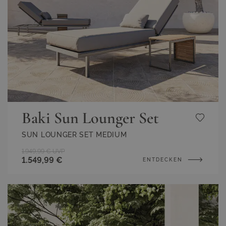
Baki Sun Lounger Set
SUN LOUNGER SET MEDIUM
1.949,99 €
UVP
1.549,99 €
ENTDECKEN