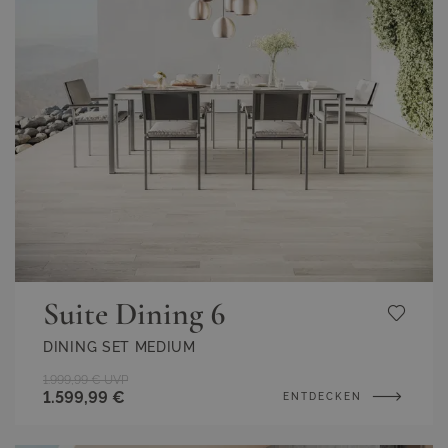
Suite Dining 6
DINING SET MEDIUM
1.999,99 €
UVP
1.599,99 €
ENTDECKEN