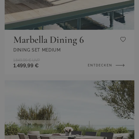
Marbella Dining 6
DINING SET MEDIUM
1.849,99 €
UVP
1.499,99 €
ENTDECKEN