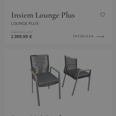
Insiem Lounge Plus
LOUNGE PLUS
1.749,99 €
UVP
1.399,99 €
ENTDECKEN