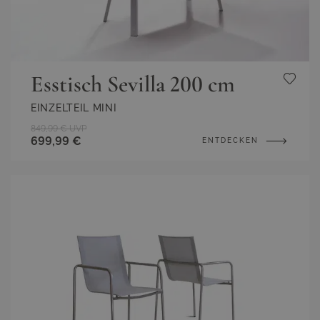
Esstisch Sevilla 200 cm
EINZELTEIL MINI
849,99 €
UVP
699,99 €
ENTDECKEN