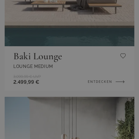
Baki Lounge
LOUNGE MEDIUM
3.099,99 €
UVP
2.499,99 €
ENTDECKEN