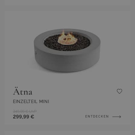
Ätna
EINZELTEIL MINI
349,99 €
UVP
299,99 €
ENTDECKEN