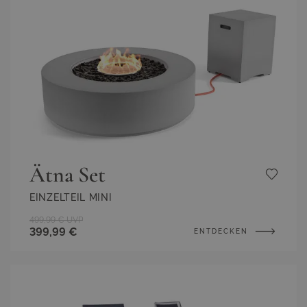
Ätna Set
EINZELTEIL MINI
499,99 €
UVP
399,99 €
ENTDECKEN