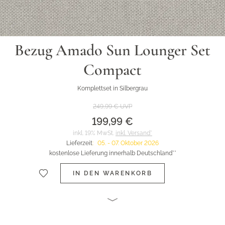
Bezug Amado Sun Lounger Set
Compact
Komplettset in Silbergrau
249,99 €
UVP
199,99 €
inkl. 19% MwSt.
inkl. Versand*
Lieferzeit
:
05. - 07. Oktober 2026
kostenlose Lieferung innerhalb Deutschland**
IN DEN WARENKORB