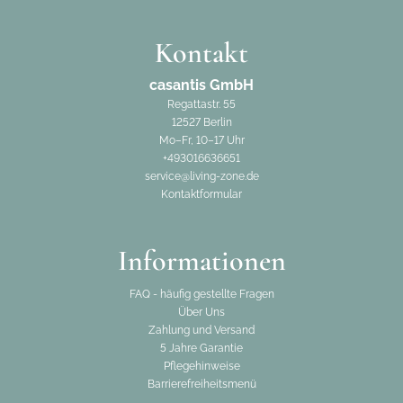
Kontakt
casantis GmbH
Regattastr. 55
12527 Berlin
Mo–Fr, 10–17 Uhr
+493016636651
service@living-zone.de
Kontaktformular
Informationen
FAQ - häufig gestellte Fragen
Über Uns
Zahlung und Versand
5 Jahre Garantie
Pflegehinweise
Barrierefreiheitsmenü