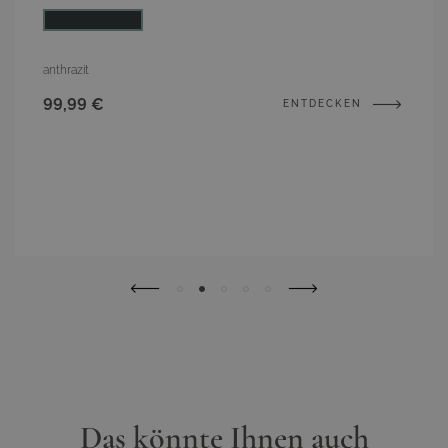
Farbe
anthrazit
99,99 €
ENTDECKEN
Das könnte Ihnen auch