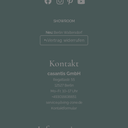
SHOWROOM
Neu:
Berlin Waltersdorf
Vertrag widerrufen
Kontakt
casantis GmbH
Regattastr. 55
12527 Berlin
Mo–Fr, 10–17 Uhr
+493016636651
service@living-zone.de
Kontaktformular