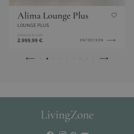
Alima Lounge Plus
LOUNGE PLUS
3.749,99 €
UVP
2.999,99 €
ENTDECKEN