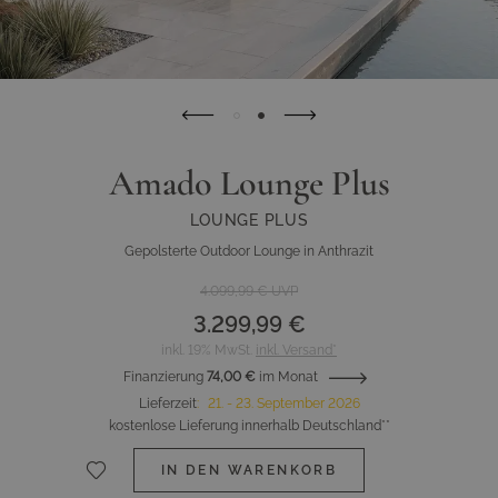
Amado Lounge Plus
LOUNGE PLUS
Gepolsterte Outdoor Lounge in Anthrazit
4.099,99 €
UVP
3.299,99 €
inkl. 19% MwSt.
inkl. Versand*
Finanzierung
74,00 €
im Monat
Lieferzeit
:
21. - 23. September 2026
kostenlose Lieferung innerhalb Deutschland**
IN DEN WARENKORB