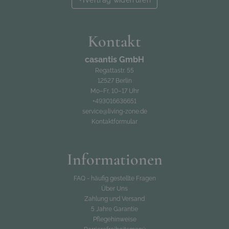
Vertrag widerrufen
Kontakt
casantis GmbH
Regattastr. 55
12527 Berlin
Mo–Fr, 10–17 Uhr
+493016636651
service@living-zone.de
Kontaktformular
Informationen
FAQ - häufig gestellte Fragen
Über Uns
Zahlung und Versand
5 Jahre Garantie
Pflegehinweise