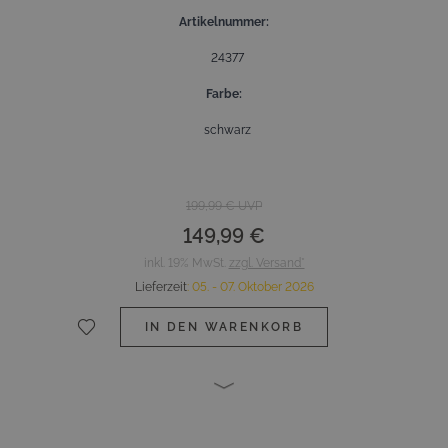
Artikelnummer
24377
Farbe
schwarz
199,99 €
UVP
149,99 €
inkl. 19% MwSt.
zzgl. Versand*
Lieferzeit
:
05. - 07. Oktober 2026
IN DEN WARENKORB