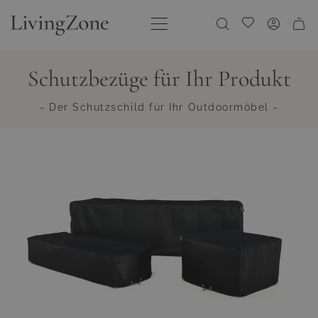
Direkt zum Inhalt
Meine Wunschliste
Schutzbezüge für Ihr Produkt
- Der Schutzschild für Ihr Outdoormöbel -