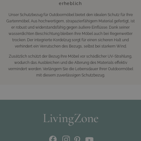
erheblich
Unser Schutzbezug für Outdoormöbel bietet den idealen Schutz für Ihre
Gartenmöbel. Aus hochwertigem, strapazierfähigem Material gefertigt, ist
er robust und widerstandsfähig gegen äußere Einflüsse. Dank seiner
wasserdichten Beschichtung bleiben Ihre Möbel auch bei Regenwetter
trocken. Der integrierte Kordelzug sorgt für einen sicheren Halt und
verhindert ein Verrutschen des Bezugs, selbst bei starkem Wind.
Zusätzlich schützt der Bezug Ihre Möbel vor schädlicher UV-Strahlung,
wodurch das Ausbleichen und die Alterung des Materials effektiv
vermindert werden. Verlängern Sie die Lebensdauer Ihrer Outdoormöbel
mit diesem zuverlässigen Schutzbezug.