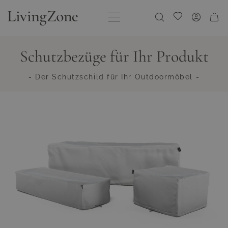
Direkt zum Inhalt
Meine Wunschliste
Schutzbezüge für Ihr Produkt
- Der Schutzschild für Ihr Outdoormöbel -