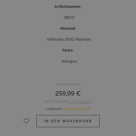
Artikelnummer
38570
Material
reißfestes 300D Polyester
Farbe
steingrau
299,99 €
UVP
259,99 €
inkl. 19% MwSt.
zzgl. Versand*
Lieferzeit
:
Dezember 2026
IN DEN WARENKORB