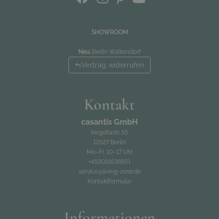
SHOWROOM
Neu:
Berlin Waltersdorf
Vertrag widerrufen
Kontakt
casantis GmbH
Regattastr. 55
12527 Berlin
Mo–Fr, 10–17 Uhr
+493016636651
service@living-zone.de
Kontaktformular
Informationen