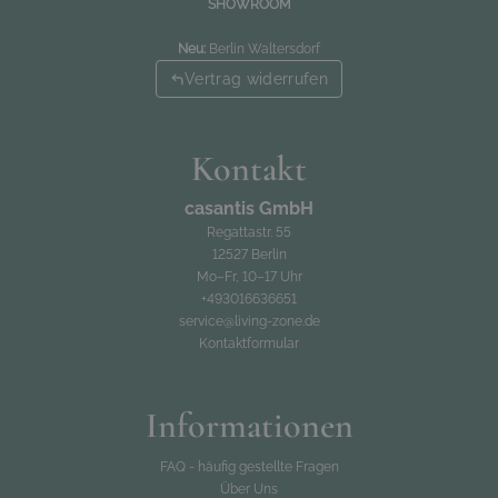
SHOWROOM
Neu:
Berlin Waltersdorf
Vertrag widerrufen
Kontakt
casantis GmbH
Regattastr. 55
12527 Berlin
Mo–Fr, 10–17 Uhr
+493016636651
service@living-zone.de
Kontaktformular
Informationen
FAQ - häufig gestellte Fragen
Über Uns