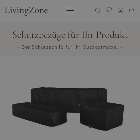
Direkt zum Inhalt
Meine Wunschliste
Schutzbezüge für Ihr Produkt
- Der Schutzschild für Ihr Outdoormöbel -