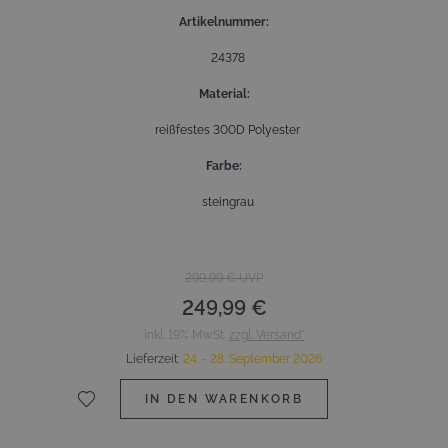
Artikelnummer
24378
Material
reißfestes 300D Polyester
Farbe
steingrau
299,99 €
UVP
249,99 €
inkl. 19% MwSt.
zzgl. Versand*
Lieferzeit
:
24. - 28. September 2026
IN DEN WARENKORB