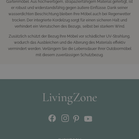
Gartenmöbel. Aus hochwertigem, strapazierfähigem Material gefertigt, ist
er robust und widerstandsfähig gegen äußere Einflüsse. Dank seiner
wasserdichten Beschichtung bleiben Ihre Möbel auch bei Regenwetter
trocken. Der integrierte Kordelzug sorgt für einen sicheren Halt und
verhindert ein Verrutschen des Bezugs, selbst bei starkem Wind.
Zusätzlich schützt der Bezug Ihre Möbel vor schädlicher UV-Strahlung,
wodurch das Ausbleichen und die Alterung des Materials effektiv
vermindert werden. Verlängern Sie die Lebensdauer Ihrer Outdoormöbel
mit diesem zuverlässigen Schutzbezug.