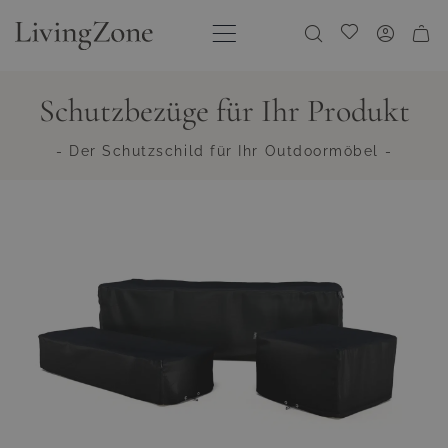
Direkt zum Inhalt
Meine Wunschliste
Schutzbezüge für Ihr Produkt
- Der Schutzschild für Ihr Outdoormöbel -