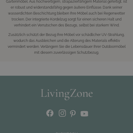
Gartenmöbel. Aus hochwertigem, strapazierfähigem Material gefertigt, ist
er robust und widerstandsfähig gegen äußere Einflüsse. Dank seiner
wasserdichten Beschichtung bleiben Ihre Möbel auch bei Regenwetter
trocken. Der integrierte Kordelzug sorgt für einen sicheren Halt und
verhindert ein Verrutschen des Bezugs, selbst bei starkem Wind.
Zusätzlich schützt der Bezug Ihre Möbel vor schädlicher UV-Strahlung,
wodurch das Ausbleichen und die Alterung des Materials effektiv
vermindert werden. Verlängern Sie die Lebensdauer Ihrer Outdoormöbel
mit diesem zuverlässigen Schutzbezug.