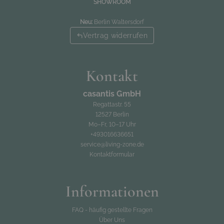
SHOWROOM
Neu:
Berlin Waltersdorf
Vertrag widerrufen
Kontakt
casantis GmbH
Regattastr. 55
12527 Berlin
Mo–Fr, 10–17 Uhr
+493016636651
service@living-zone.de
Kontaktformular
Informationen
FAQ - häufig gestellte Fragen
Über Uns