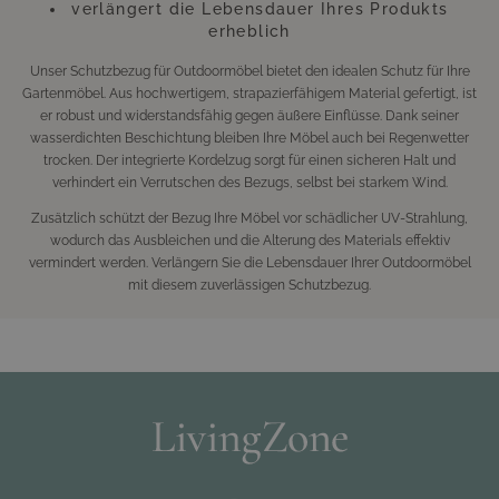
verlängert die Lebensdauer Ihres Produkts
erheblich
Unser Schutzbezug für Outdoormöbel bietet den idealen Schutz für Ihre
Gartenmöbel. Aus hochwertigem, strapazierfähigem Material gefertigt, ist
er robust und widerstandsfähig gegen äußere Einflüsse. Dank seiner
wasserdichten Beschichtung bleiben Ihre Möbel auch bei Regenwetter
trocken. Der integrierte Kordelzug sorgt für einen sicheren Halt und
verhindert ein Verrutschen des Bezugs, selbst bei starkem Wind.
Zusätzlich schützt der Bezug Ihre Möbel vor schädlicher UV-Strahlung,
wodurch das Ausbleichen und die Alterung des Materials effektiv
vermindert werden. Verlängern Sie die Lebensdauer Ihrer Outdoormöbel
mit diesem zuverlässigen Schutzbezug.