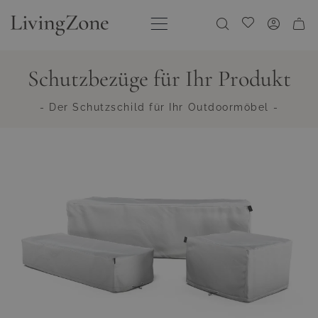
Direkt zum Inhalt
Meine Wunschliste
Schutzbezüge für Ihr Produkt
- Der Schutzschild für Ihr Outdoormöbel -