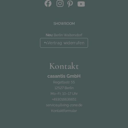
SHOWROOM
Neu:
Berlin Waltersdorf
Vertrag widerrufen
Kontakt
casantis GmbH
Regattastr. 55
12527 Berlin
Mo–Fr, 10–17 Uhr
+493016636651
service@living-zone.de
Kontaktformular