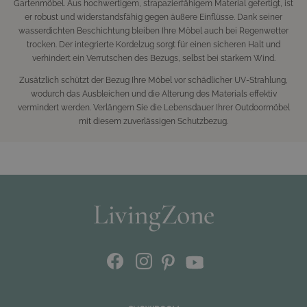
Gartenmöbel. Aus hochwertigem, strapazierfähigem Material gefertigt, ist
er robust und widerstandsfähig gegen äußere Einflüsse. Dank seiner
wasserdichten Beschichtung bleiben Ihre Möbel auch bei Regenwetter
trocken. Der integrierte Kordelzug sorgt für einen sicheren Halt und
verhindert ein Verrutschen des Bezugs, selbst bei starkem Wind.
Zusätzlich schützt der Bezug Ihre Möbel vor schädlicher UV-Strahlung,
wodurch das Ausbleichen und die Alterung des Materials effektiv
vermindert werden. Verlängern Sie die Lebensdauer Ihrer Outdoormöbel
mit diesem zuverlässigen Schutzbezug.