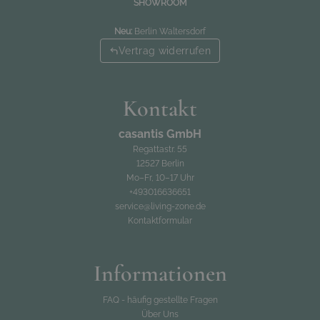
SHOWROOM
Neu:
Berlin Waltersdorf
Vertrag widerrufen
Kontakt
casantis GmbH
Regattastr. 55
12527 Berlin
Mo–Fr, 10–17 Uhr
+493016636651
service@living-zone.de
Kontaktformular
Informationen
FAQ - häufig gestellte Fragen
Über Uns