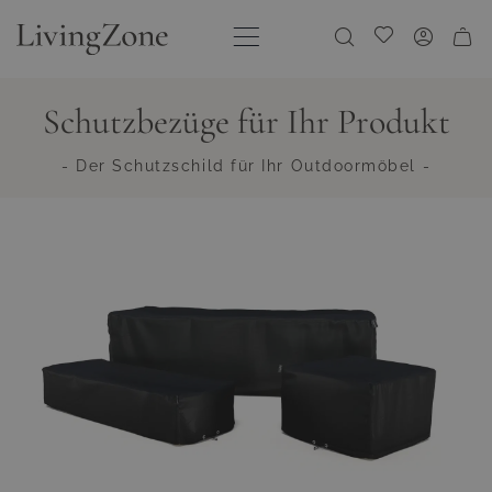
Direkt zum Inhalt
Meine Wunschliste
Schutzbezüge für Ihr Produkt
- Der Schutzschild für Ihr Outdoormöbel -