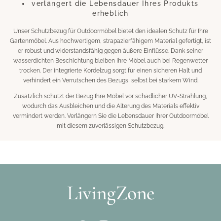
verlängert die Lebensdauer Ihres Produkts
erheblich
Unser Schutzbezug für Outdoormöbel bietet den idealen Schutz für Ihre
Gartenmöbel. Aus hochwertigem, strapazierfähigem Material gefertigt, ist
er robust und widerstandsfähig gegen äußere Einflüsse. Dank seiner
wasserdichten Beschichtung bleiben Ihre Möbel auch bei Regenwetter
trocken. Der integrierte Kordelzug sorgt für einen sicheren Halt und
verhindert ein Verrutschen des Bezugs, selbst bei starkem Wind.
Zusätzlich schützt der Bezug Ihre Möbel vor schädlicher UV-Strahlung,
wodurch das Ausbleichen und die Alterung des Materials effektiv
vermindert werden. Verlängern Sie die Lebensdauer Ihrer Outdoormöbel
mit diesem zuverlässigen Schutzbezug.