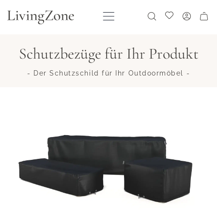
Direkt zum Inhalt
Meine Wunschliste
Schutzbezüge für Ihr Produkt
- Der Schutzschild für Ihr Outdoormöbel -