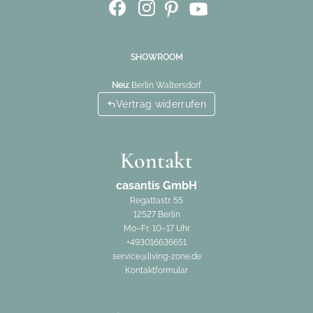
SHOWROOM
Neu:
Berlin Waltersdorf
Vertrag widerrufen
Kontakt
casantis GmbH
Regattastr. 55
12527 Berlin
Mo–Fr, 10–17 Uhr
+493016636651
service@living-zone.de
Kontaktformular