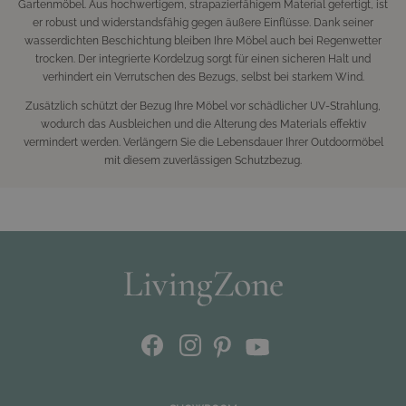
Gartenmöbel. Aus hochwertigem, strapazierfähigem Material gefertigt, ist
er robust und widerstandsfähig gegen äußere Einflüsse. Dank seiner
wasserdichten Beschichtung bleiben Ihre Möbel auch bei Regenwetter
trocken. Der integrierte Kordelzug sorgt für einen sicheren Halt und
verhindert ein Verrutschen des Bezugs, selbst bei starkem Wind.
Zusätzlich schützt der Bezug Ihre Möbel vor schädlicher UV-Strahlung,
wodurch das Ausbleichen und die Alterung des Materials effektiv
vermindert werden. Verlängern Sie die Lebensdauer Ihrer Outdoormöbel
mit diesem zuverlässigen Schutzbezug.