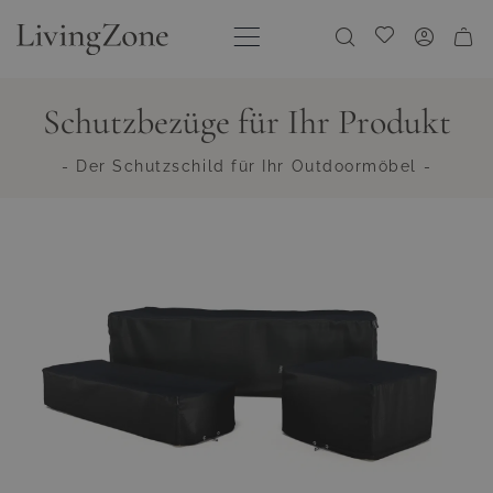
Direkt zum Inhalt
Meine Wunschliste
Schutzbezüge für Ihr Produkt
- Der Schutzschild für Ihr Outdoormöbel -