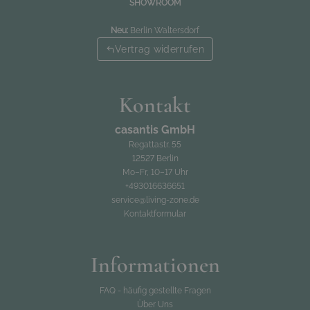
SHOWROOM
Neu:
Berlin Waltersdorf
Vertrag widerrufen
Kontakt
casantis GmbH
Regattastr. 55
12527 Berlin
Mo–Fr, 10–17 Uhr
+493016636651
service@living-zone.de
Kontaktformular
Informationen
FAQ - häufig gestellte Fragen
Über Uns