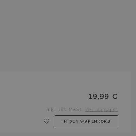
19,99 €
inkl. 19% MwSt.
inkl. Versand*
IN DEN WARENKORB