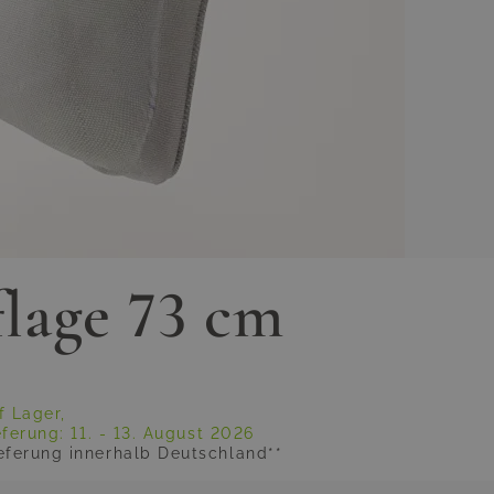
lage 73 cm
f Lager,
eferung:
11. - 13. August 2026
eferung innerhalb Deutschland**