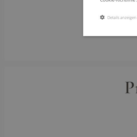
Sil
Details anzeigen
P