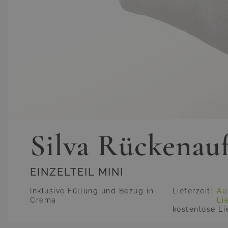
Silva Rückenauf
EINZELTEIL MINI
Inklusive Füllung und Bezug in
Lieferzeit
:
Au
Crema
Li
kostenlose Li