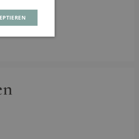
3 cm
EPTIEREN
en