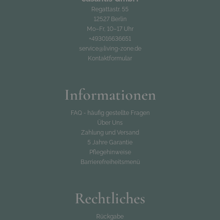
Regattastr. 55
12527 Berlin
Mo–Fr, 10–17 Uhr
+493016636651
service@living-zone.de
Kontaktformular
Informationen
FAQ - häufig gestellte Fragen
Über Uns
Zahlung und Versand
5 Jahre Garantie
Pflegehinweise
Barrierefreiheitsmenü
Rechtliches
Rückgabe