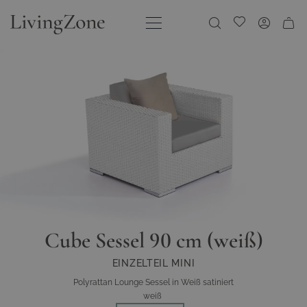
Direkt zum Inhalt
Meine Wunschliste
Cube Sessel 90 cm (weiß)
EINZELTEIL MINI
Polyrattan Lounge Sessel in Weiß satiniert
weiß