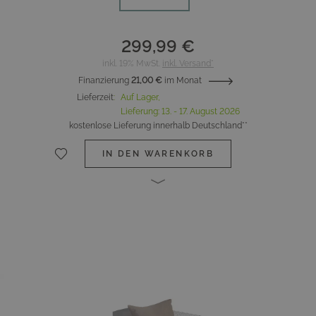
299,99 €
inkl. 19% MwSt.
inkl. Versand*
Finanzierung
21,00 €
im Monat
Lieferzeit
:
Auf Lager,
Lieferung:
13. - 17. August 2026
kostenlose Lieferung innerhalb Deutschland**
IN DEN WARENKORB