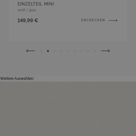
EINZELTEIL MINI
weiß
|
grau
149,99 €
ENTDECKEN
Weitere Auswahlen: