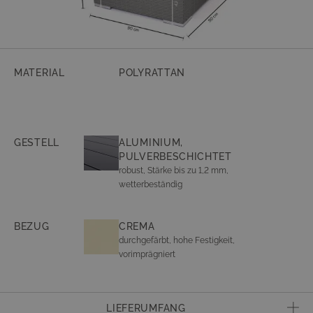
MATERIAL
POLYRATTAN
GESTELL
ALUMINIUM,
PULVERBESCHICHTET
robust, Stärke bis zu 1,2 mm,
wetterbeständig
BEZUG
CREMA
durchgefärbt, hohe Festigkeit,
vorimprägniert
LIEFERUMFANG