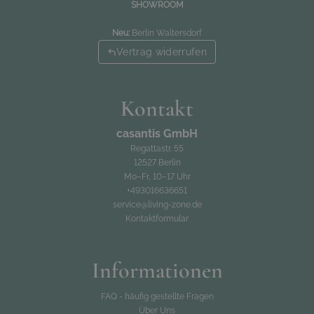
SHOWROOM
Neu:
Berlin Waltersdorf
Vertrag widerrufen
Kontakt
casantis GmbH
Regattastr. 55
12527 Berlin
Mo–Fr, 10–17 Uhr
+493016636651
service@living-zone.de
Kontaktformular
Informationen
FAQ - häufig gestellte Fragen
Über Uns