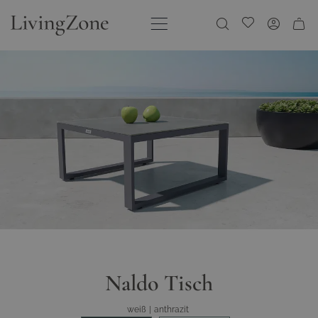
Direkt zum Inhalt
Meine Wunschliste
Naldo Tisch
weiß
|
anthrazit