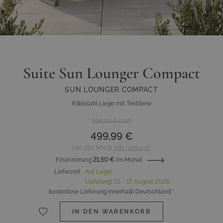
Suite Sun Lounger Compact
SUN LOUNGER COMPACT
Edelstahl Liege mit Textilene
599,99 €
UVP
499,99 €
inkl. 19% MwSt.
inkl. Versand*
Finanzierung
21,50 €
im Monat
Lieferzeit
:
Auf Lager,
Lieferung:
13. - 17. August 2026
kostenlose Lieferung innerhalb Deutschland**
IN DEN WARENKORB