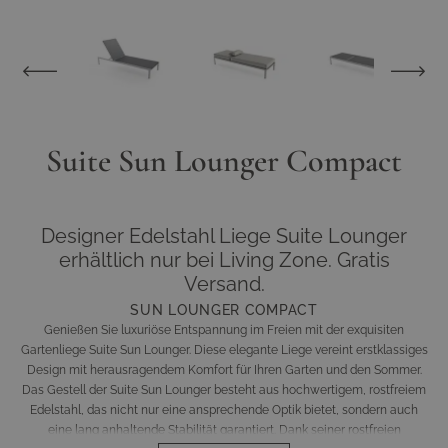
View larger image
View larger image
View larger image
View larger im
Suite Sun Lounger Compact
Designer Edelstahl Liege Suite Lounger
erhältlich nur bei Living Zone. Gratis
Versand.
SUN LOUNGER COMPACT
Genießen Sie luxuriöse Entspannung im Freien mit der exquisiten
Gartenliege Suite Sun Lounger. Diese elegante Liege vereint erstklassiges
Design mit herausragendem Komfort für Ihren Garten und den Sommer.
Das Gestell der Suite Sun Lounger besteht aus hochwertigem, rostfreiem
Edelstahl, das nicht nur eine ansprechende Optik bietet, sondern auch
eine lang anhaltende Stabilität garantiert. Dank seiner rostfreien