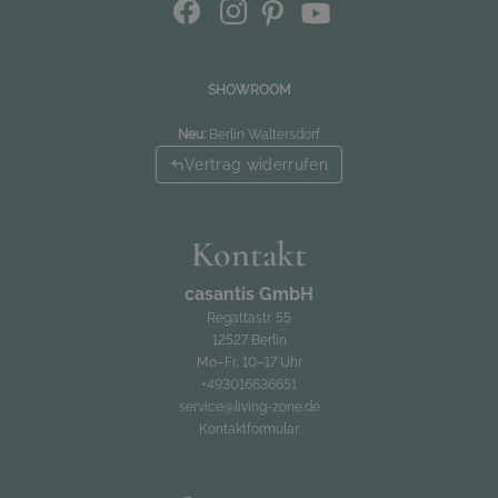
SHOWROOM
Neu:
Berlin Waltersdorf
Vertrag widerrufen
Kontakt
casantis GmbH
Regattastr. 55
12527 Berlin
Mo–Fr, 10–17 Uhr
+493016636651
service@living-zone.de
Kontaktformular