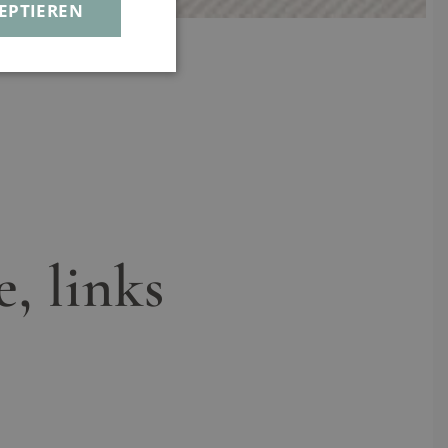
EPTIEREN
, links