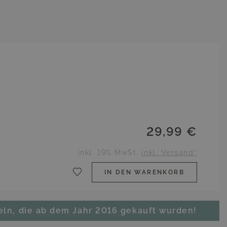
29,99 €
inkl. 19% MwSt.
inkl. Versand*
IN DEN WARENKORB
eln, die ab dem Jahr 2016 gekauft wurden!