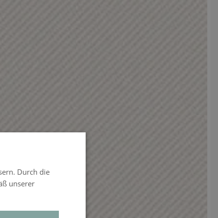
sern. Durch die
äß unserer