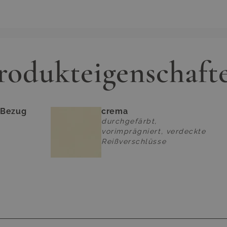
rodukteigenschaft
Bezug
crema
durchgefärbt,
vorimprägniert, verdeckte
Reißverschlüsse