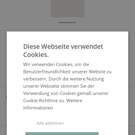
Extrabezüge Big Mesa
Diese Webseite verwendet
Cookies.
Wir verwenden Cookies, um die
Produkteigenschaften
Benutzerfreundlichkeit unserer Website zu
verbessern. Durch die weitere Nutzung
unserer Webseite stimmen Sie der
Verwendung von Cookies gemäß unserer
BEZUG
CREMA
Cookie-Richtlinie zu.
Weitere
durchgefärbt, vorimprägniert, verdeckte
Informationen
Reißverschlüsse
Alle ablehnen
LIEFERUMFANG