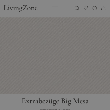
Direkt zum Inhalt
Meine Wunschliste
Extrabezüge Big Mesa