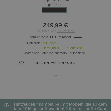
Komplettset in Crema
graubraun
249,99 €
inkl. 19% MwSt.
inkl. Versand*
Finanzierung
23,00 €
im Monat
Lieferzeit
:
Auf Lager,
Lieferung:
11. - 13. August 2026
kostenlose Lieferung innerhalb Deutschland**
IN DEN WARENKORB
Hinweis: Nur kompatibel mit Möbeln, die ab dem
Jahr 2016 gekauft wurden! Früher gekaufte Cube