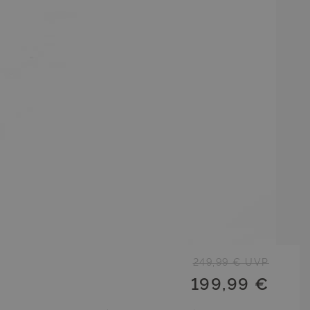
249,99 €
UVP
199,99 €