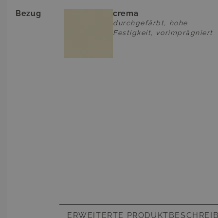
Bezug
crema
durchgefärbt, hohe
Festigkeit, vorimprägniert
ERWEITERTE PRODUKTBESCHREI