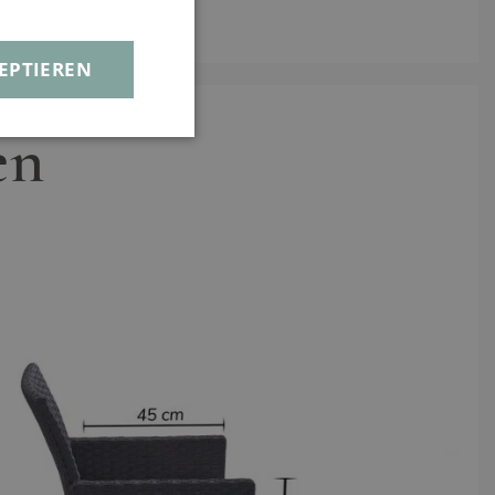
EPTIEREN
en