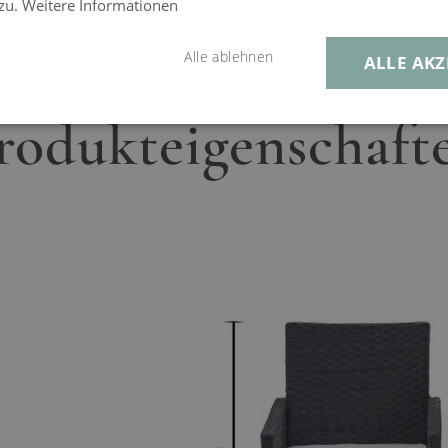
 zu.
Weitere Informationen
Alle ablehnen
ALLE AKZ
rodukteigenschaft