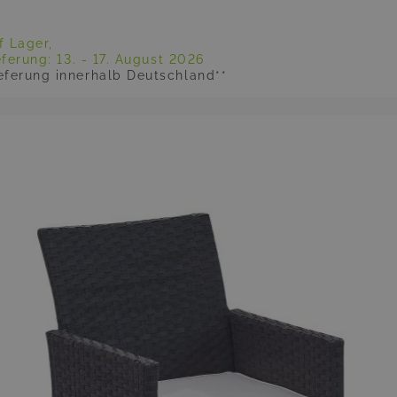
f Lager,
eferung:
13. - 17. August 2026
eferung innerhalb Deutschland**