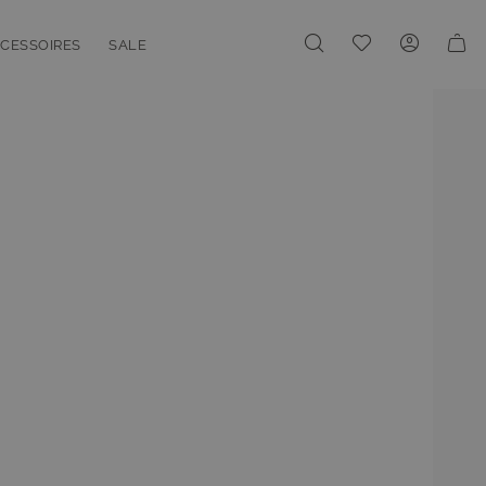
Meine Wunschliste
CESSOIRES
SALE
enu for Linien
oggle submenu for Accessoires
Toggle submenu for Sale