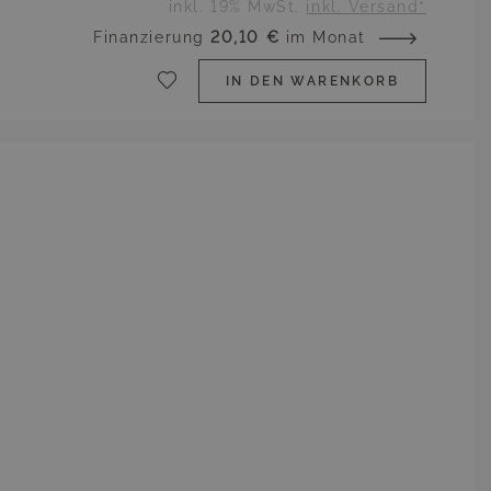
inkl. 19% MwSt.
inkl. Versand*
Finanzierung
20,10 €
im Monat
IN DEN WARENKORB