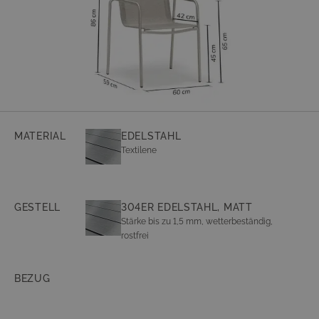
MATERIAL
EDELSTAHL
Textilene
GESTELL
304ER EDELSTAHL, MATT
Stärke bis zu 1,5 mm, wetterbeständig,
rostfrei
BEZUG