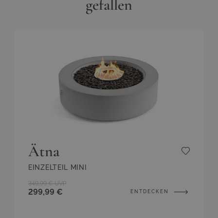
gefallen
Ätna
EINZELTEIL MINI
349,99 €
UVP
299,99 €
ENTDECKEN