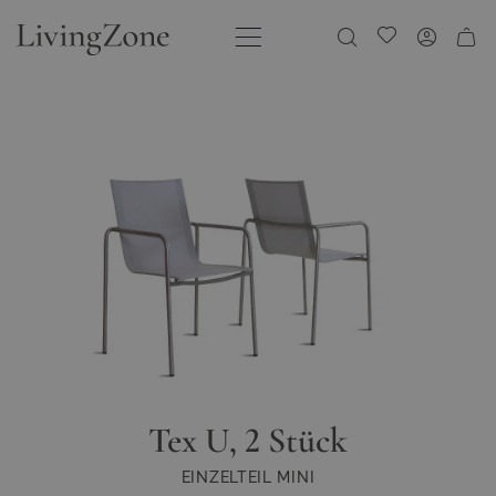
Direkt zum Inhalt
Meine Wunschliste
Tex U, 2 Stück
EINZELTEIL MINI