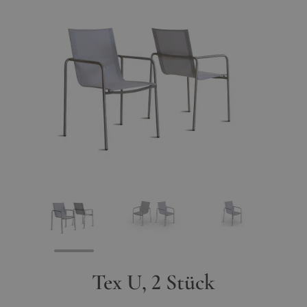
View larger image
View larger image
View larger image
Tex U, 2 Stück