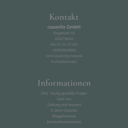
Kontakt
casantis GmbH
Regattastr. 55
12527 Berlin
Mo–Fr, 10–17 Uhr
+493016636651
service@living-zone.de
Kontaktformular
Informationen
FAQ - häufig gestellte Fragen
Über Uns
Zahlung und Versand
5 Jahre Garantie
Pflegehinweise
Barrierefreiheitsmenü