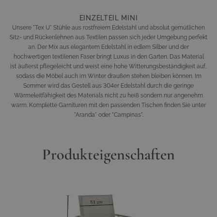
EINZELTEIL MINI
Unsere "Tex U" Stühle aus rostfreiem Edelstahl und absolut gemütlichen
Sitz- und Rückenlehnen aus Textilen passen sich jeder Umgebung perfekt
an. Der Mix aus elegantem Edelstahl in edlem Silber und der
hochwertigen textilenen Faser bringt Luxus in den Garten. Das Material
ist äußerst pflegeleicht und weist eine hohe Witterungsbeständigkeit auf,
sodass die Möbel auch im Winter draußen stehen bleiben können. Im
Sommer wird das Gestell aus 304er Edelstahl durch die geringe
Wärmeleitfähigkeit des Materials nicht zu heiß sondern nur angenehm
warm. Komplette Garnituren mit den passenden Tischen finden Sie unter
"Aranda" oder "Campinas".
Produkteigenschaften