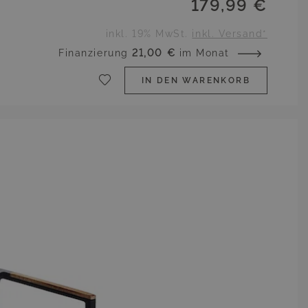
179,99 €
inkl. 19% MwSt.
inkl. Versand*
Finanzierung
21,00 €
im Monat
IN DEN WARENKORB