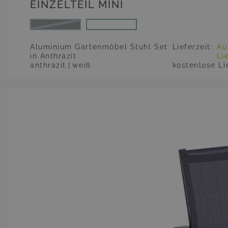
EINZELTEIL MINI
anthrazit
Aluminium Gartenmöbel Stuhl Set
Lieferzeit
:
Au
in Anthrazit
Li
anthrazit
|
weiß
kostenlose Li