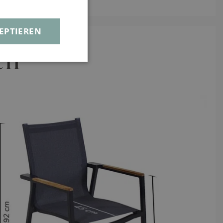
EPTIEREN
en