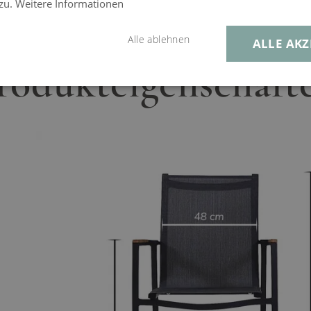
 zu.
Weitere Informationen
Alle ablehnen
ALLE AKZ
rodukteigenschaft