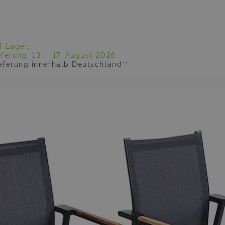
f Lager,
eferung:
13. - 17. August 2026
eferung innerhalb Deutschland**