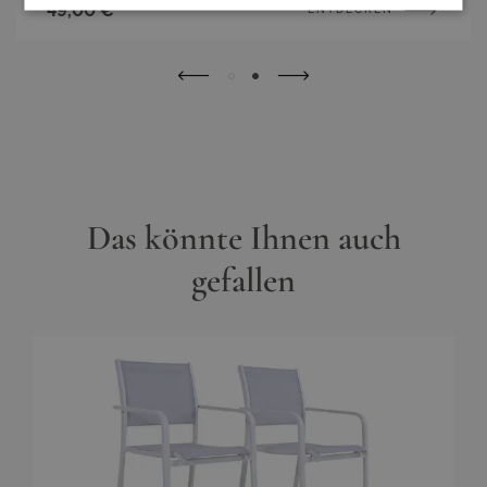
49,00 €
ENTDECKEN
Das könnte Ihnen auch
gefallen