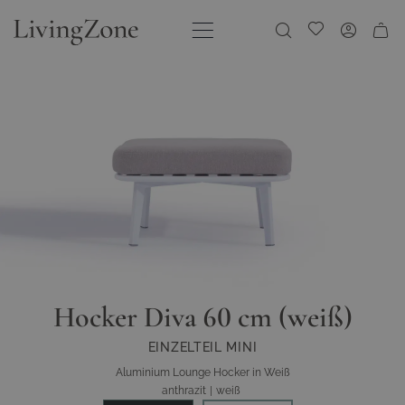
Direkt zum Inhalt
Meine Wunschliste
Hocker Diva 60 cm (weiß)
EINZELTEIL MINI
Aluminium Lounge Hocker in Weiß
anthrazit
|
weiß