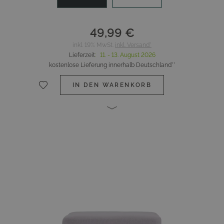
49,99 €
inkl. 19% MwSt.
inkl. Versand*
Lieferzeit
:
11. - 13. August 2026
kostenlose Lieferung innerhalb Deutschland**
IN DEN WARENKORB