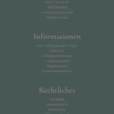
Mo–Fr, 10–17 Uhr
+493016636651
service@living-zone.de
Kontaktformular
Informationen
FAQ - häufig gestellte Fragen
Über Uns
Zahlung und Versand
5 Jahre Garantie
Pflegehinweise
Barrierefreiheitsmenü
Rechtliches
Rückgabe
Widerrufsrecht
Datenschutz