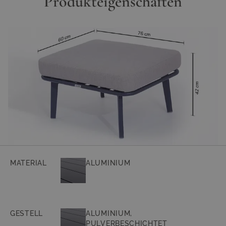
Produkteigenschaften
MATERIAL
ALUMINIUM
GESTELL
ALUMINIUM,
PULVERBESCHICHTET