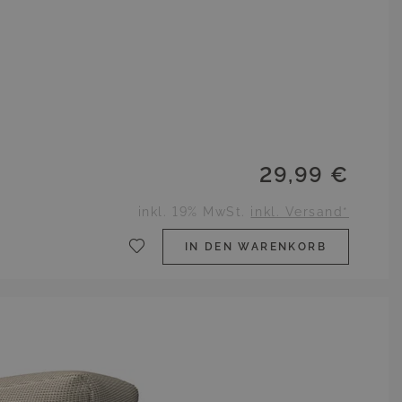
29,99 €
inkl. 19% MwSt.
inkl. Versand*
IN DEN WARENKORB