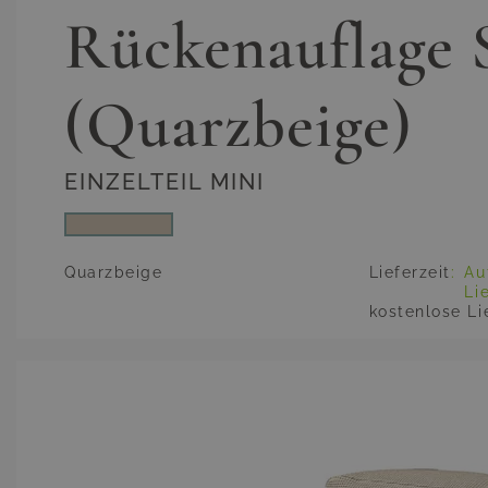
Rückenauflage 
(Quarzbeige)
EINZELTEIL MINI
Quarzbeige
Lieferzeit
:
Au
Li
kostenlose Li