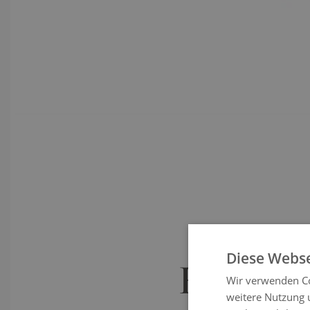
Diese Webse
Rückena
Wir verwenden Co
weitere Nutzung 