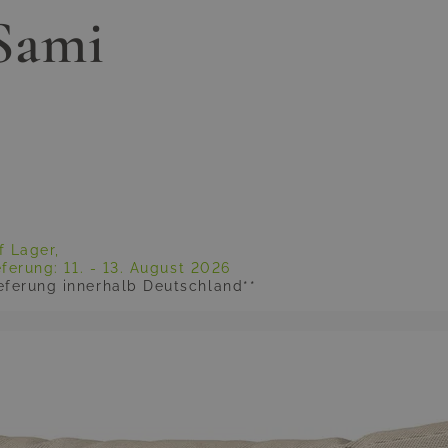
Sami
f Lager,
eferung:
11. - 13. August 2026
eferung innerhalb Deutschland**