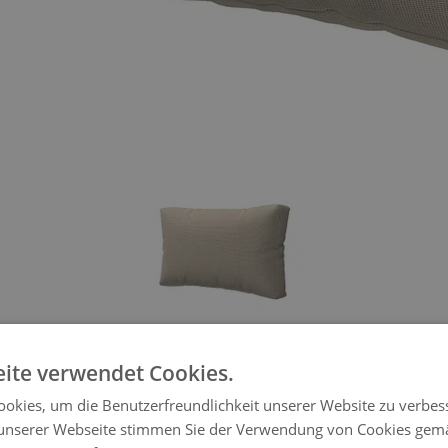
ite verwendet Cookies.
uflage Sami (Qua
okies, um die Benutzerfreundlichkeit unserer Website zu verbes
unserer Webseite stimmen Sie der Verwendung von Cookies gem