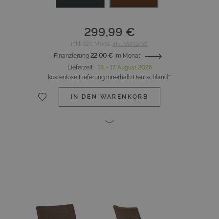
299,99 €
inkl. 19% MwSt.
inkl. Versand*
Finanzierung
22,00 €
im Monat
Lieferzeit
:
13. - 17. August 2026
kostenlose Lieferung innerhalb Deutschland**
IN DEN WARENKORB