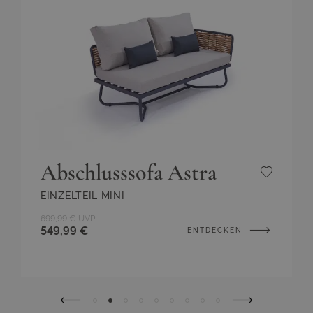
Abschlusssofa Astra
EINZELTEIL MINI
699,99 €
UVP
549,99 €
ENTDECKEN