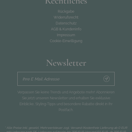
Rechtliches
Rückgabe
Widerrufsrecht
Datenschutz
AGB & Kundeninfo
Impressum
Cookie-Einwilligung
Newsletter
Ihre E Mail Adresse
Verpassen Sie keine Trends und Angebote mehr! Abonnieren
Sie jetzt unseren Newsletter und erhalten Sie exklusive
Einblicke, Styling-Tipps und besondere Rabatte direkt in Ihr
Postfach.
* Alle Preise inkl. gesetzl. Mehrwertsteuer zzgl.
Versand
(Kostenfreie Lieferung ab 0 EUR
mit Lieferung nach DE, Lieferung auf Inseln: bis 399 EUR Versand 50 EUR, ab 399 EUR