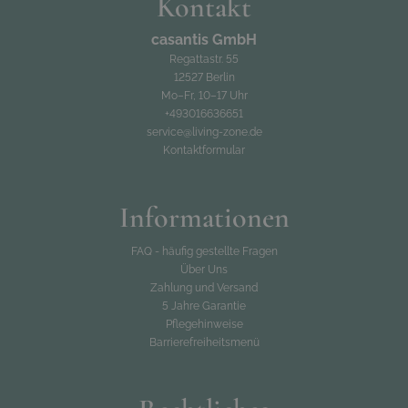
Kontakt
casantis GmbH
Regattastr. 55
12527 Berlin
Mo–Fr, 10–17 Uhr
+493016636651
service@living-zone.de
Kontaktformular
Informationen
FAQ - häufig gestellte Fragen
Über Uns
Zahlung und Versand
5 Jahre Garantie
Pflegehinweise
Barrierefreiheitsmenü