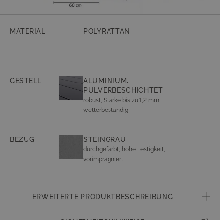
MATERIAL
POLYRATTAN
GESTELL
ALUMINIUM,
PULVERBESCHICHTET
robust, Stärke bis zu 1,2 mm,
wetterbeständig
BEZUG
STEINGRAU
durchgefärbt, hohe Festigkeit,
vorimprägniert
ERWEITERTE PRODUKTBESCHREIBUNG
Artikelnummer
805021301