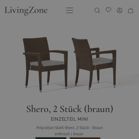
Direkt zum Inhalt
Meine Wunschliste
Shero, 2 Stück (braun)
EINZELTEIL MINI
Polyrattan Stuhl Shero, 2 Stück - Braun
anthrazit
|
braun